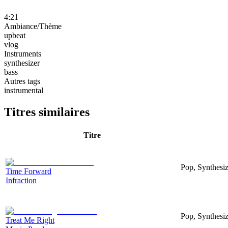
4:21
Ambiance/Thème
upbeat
vlog
Instruments
synthesizer
bass
Autres tags
instrumental
Titres similaires
Titre
Pop, Synthesiz
Time Forward
Infraction
Pop, Synthesiz
Treat Me Right