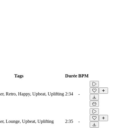
Tags
Durée
BPM
er, Retro, Happy, Upbeat, Uplifting
2:34
-
er, Lounge, Upbeat, Uplifting
2:35
-