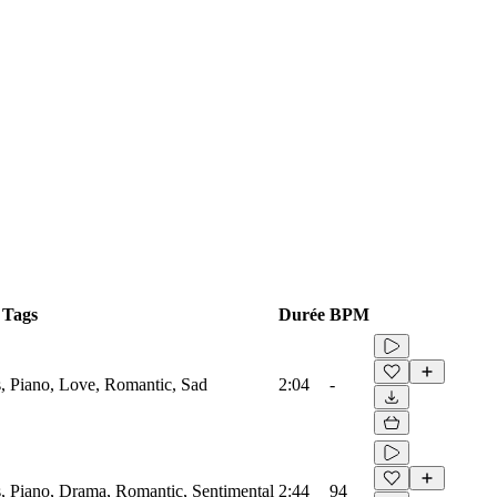
Tags
Durée
BPM
, Piano, Love, Romantic, Sad
2:04
-
, Piano, Drama, Romantic, Sentimental
2:44
94