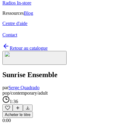
Radios In-store
Ressources
Blog
Centre d'aide
Contact
Retour au catalogue
Sunrise Ensemble
par
Serge Quadrado
pop/contemporary/adult
1:36
Acheter le titre
0:00