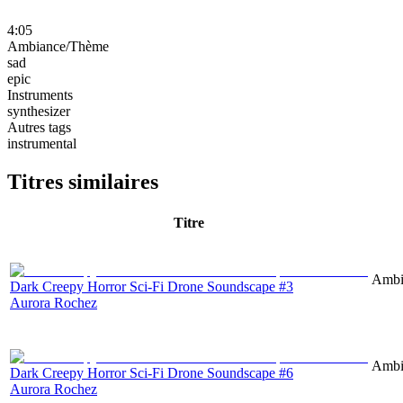
4:05
Ambiance/Thème
sad
epic
Instruments
synthesizer
Autres tags
instrumental
Titres similaires
Titre
Ambie
Dark Creepy Horror Sci-Fi Drone Soundscape #3
Aurora Rochez
Ambie
Dark Creepy Horror Sci-Fi Drone Soundscape #6
Aurora Rochez