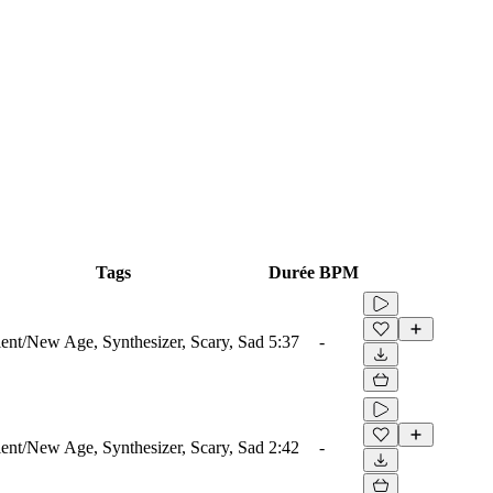
Tags
Durée
BPM
nt/New Age, Synthesizer, Scary, Sad
5:37
-
nt/New Age, Synthesizer, Scary, Sad
2:42
-