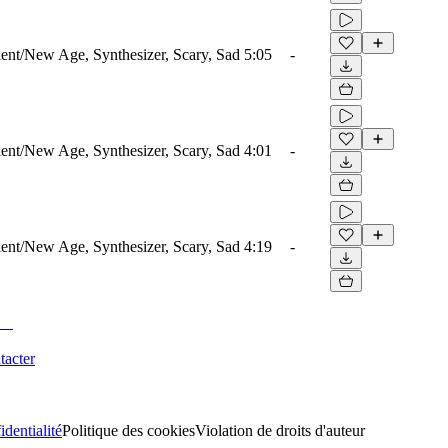
nt/New Age, Synthesizer, Scary, Sad
5:05
-
nt/New Age, Synthesizer, Scary, Sad
4:01
-
nt/New Age, Synthesizer, Scary, Sad
4:19
-
tacter
identialité
Politique des cookies
Violation de droits d'auteur