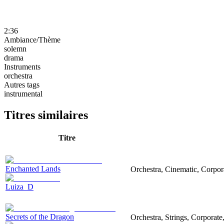
2:36
Ambiance/Thème
solemn
drama
Instruments
orchestra
Autres tags
instrumental
Titres similaires
Titre
Enchanted Lands
Orchestra, Cinematic, Corpor
Luiza_D
Secrets of the Dragon
Orchestra, Strings, Corporate