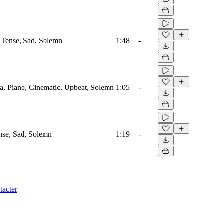
, Tense, Sad, Solemn
1:48
-
tra, Piano, Cinematic, Upbeat, Solemn
1:05
-
ense, Sad, Solemn
1:19
-
tacter