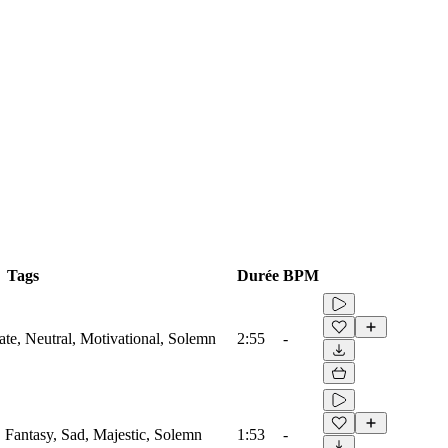
Tags
Durée
BPM
ate, Neutral, Motivational, Solemn
2:55
-
, Fantasy, Sad, Majestic, Solemn
1:53
-