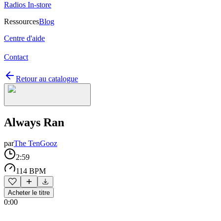
Radios In-store
Ressources
Blog
Centre d'aide
Contact
Retour au catalogue
Always Ran
par
The TenGooz
2:59
114 BPM
Acheter le titre
0:00