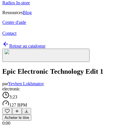
Radios In-store
Ressources
Blog
Centre d'aide
Contact
Retour au catalogue
Epic Electronic Technology Edit 1
par
Yevhen Lokhmatov
electronic
3:23
127 BPM
Acheter le titre
0:00