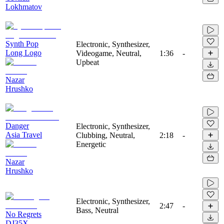
Lokhmatov
Synth Pop
Electronic, Synthesizer,
Long Logo
Videogame, Neutral,
1:36
-
Upbeat
Nazar
Hrushko
Danger
Electronic, Synthesizer,
Asia Travel
Clubbing, Neutral,
2:18
-
Energetic
Nazar
Hrushko
Electronic, Synthesizer,
2:47
-
Bass, Neutral
No Regrets
DJ35X