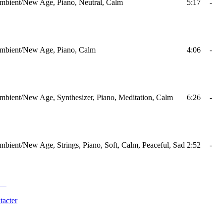
mbient/New Age, Piano, Neutral, Calm
5:17
-
mbient/New Age, Piano, Calm
4:06
-
mbient/New Age, Synthesizer, Piano, Meditation, Calm
6:26
-
mbient/New Age, Strings, Piano, Soft, Calm, Peaceful, Sad
2:52
-
tacter