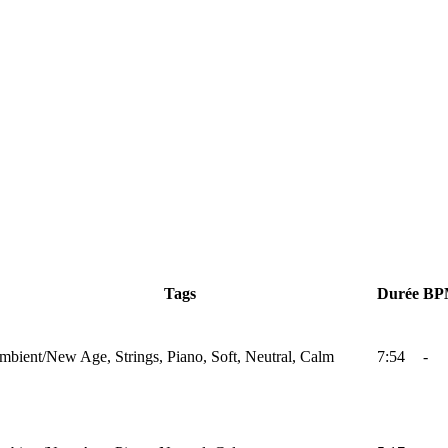
Tags
Durée
BP
mbient/New Age, Strings, Piano, Soft, Neutral, Calm
7:54
-