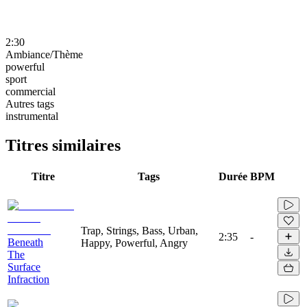
2:30
Ambiance/Thème
powerful
sport
commercial
Autres tags
instrumental
Titres similaires
Titre
Tags
Durée
BPM
Trap, Strings, Bass, Urban,
2:35
-
Beneath
Happy, Powerful, Angry
The
Surface
Infraction