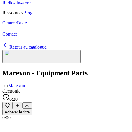
Radios In-store
Ressources
Blog
Centre d'aide
Contact
Retour au catalogue
Marexon - Equipment Parts
par
Marexon
electronic
6:20
Acheter le titre
0:00