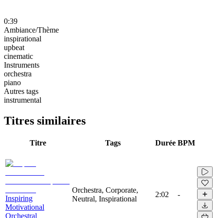
0:39
Ambiance/Thème
inspirational
upbeat
cinematic
Instruments
orchestra
piano
Autres tags
instrumental
Titres similaires
Titre
Tags
Durée
BPM
Orchestra, Corporate,
2:02
-
Inspiring
Neutral, Inspirational
Motivational
Orchestral