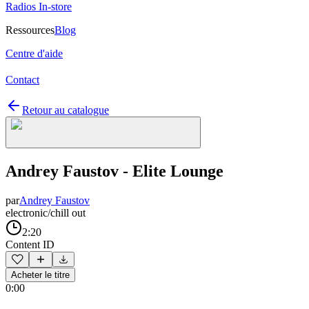
Radios In-store
Ressources
Blog
Centre d'aide
Contact
Retour au catalogue
Andrey Faustov - Elite Lounge
par
Andrey Faustov
electronic/chill out
2:20
Content ID
Acheter le titre
0:00