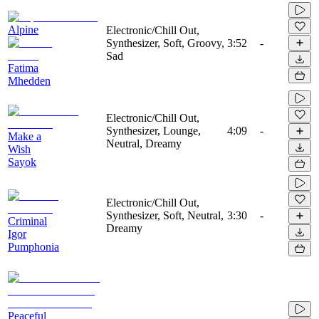
Alpine
Electronic/Chill Out,
Synthesizer, Soft, Groovy,
3:52
-
Sad
Fatima
Mhedden
Electronic/Chill Out,
Synthesizer, Lounge,
4:09
-
Make a
Neutral, Dreamy
Wish
Sayok
Electronic/Chill Out,
Synthesizer, Soft, Neutral,
3:30
-
Criminal
Dreamy
Igor
Pumphonia
Peaceful