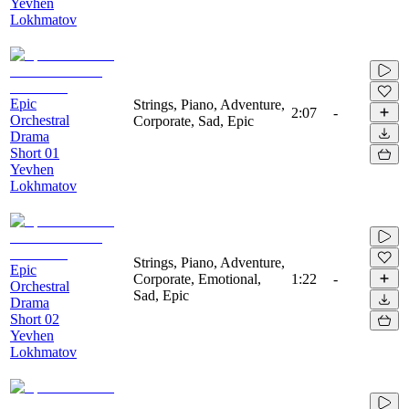
Yevhen
Lokhmatov
Epic
Strings, Piano, Adventure,
2:07
-
Orchestral
Corporate, Sad, Epic
Drama
Short 01
Yevhen
Lokhmatov
Strings, Piano, Adventure,
Epic
Corporate, Emotional,
1:22
-
Orchestral
Sad, Epic
Drama
Short 02
Yevhen
Lokhmatov