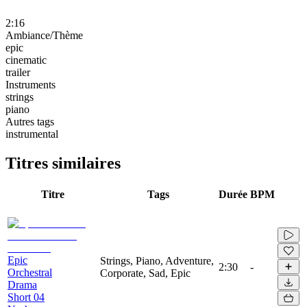
2:16
Ambiance/Thème
epic
cinematic
trailer
Instruments
strings
piano
Autres tags
instrumental
Titres similaires
Titre
Tags
Durée
BPM
Epic
Strings, Piano, Adventure,
2:30
-
Orchestral
Corporate, Sad, Epic
Drama
Short 04