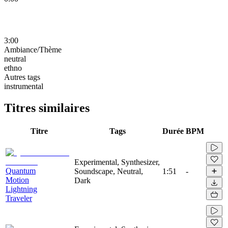
3:00
Ambiance/Thème
neutral
ethno
Autres tags
instrumental
Titres similaires
Titre
Tags
Durée
BPM
Experimental, Synthesizer,
Quantum
Soundscape, Neutral,
1:51
-
Motion
Dark
Lightning
Traveler