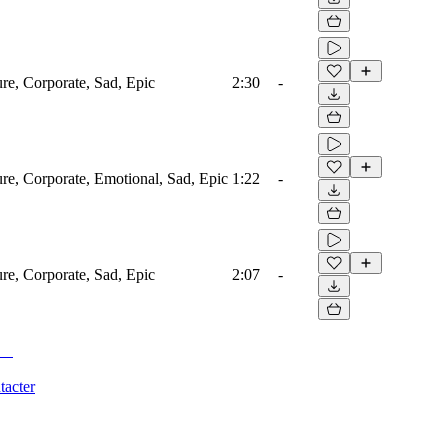
ure, Corporate, Sad, Epic
2:30
-
ure, Corporate, Emotional, Sad, Epic
1:22
-
ure, Corporate, Sad, Epic
2:07
-
tacter