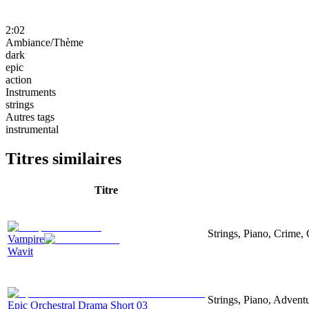
2:02
Ambiance/Thème
dark
epic
action
Instruments
strings
Autres tags
instrumental
Titres similaires
Titre
Strings, Piano, Crime,
Vampire
Wavit
Strings, Piano, Advent
Epic Orchestral Drama Short 03