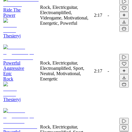
Rock, Electricguitar,
Ride The
Electroamplified,
Power
2:17
-
Videogame, Motivational,
Energetic, Powerful
Thesieryj
Powerful
Rock, Electricguitar,
Aggressive
Electroamplified, Sport,
2:17
-
Epic
Neutral, Motivational,
Rock
Energetic
Thesieryj
Rock, Electricguitar,
Powerful