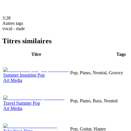
3:28
Autres tags
vocal - male
Titres similaires
Titre
Tags
Pop, Piano, Neutral, Groovy
Summer Inspiring Pop
Art Media
Pop, Piano, Bass, Neutral
Travel Summer Pop
Art Media
Pop, Guitar, Happy