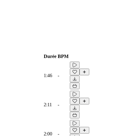
Durée
BPM
1:46
-
2:11
-
2:00
-