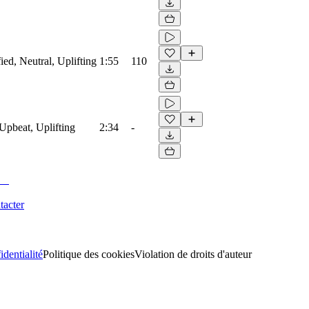
ied, Neutral, Uplifting
1:55
110
Upbeat, Uplifting
2:34
-
tacter
identialité
Politique des cookies
Violation de droits d'auteur