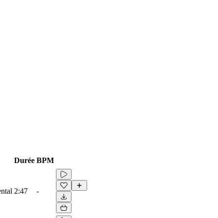
Durée
BPM
ental
2:47
-