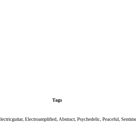
Tags
lectricguitar, Electroamplified, Abstract, Psychedelic, Peaceful, Sentim