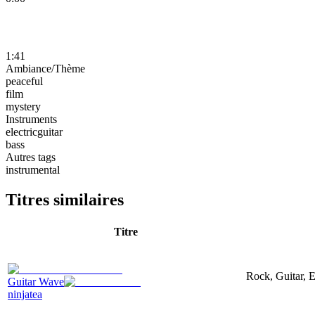
1:41
Ambiance/Thème
peaceful
film
mystery
Instruments
electricguitar
bass
Autres tags
instrumental
Titres similaires
Titre
Rock, Guitar, E
Guitar Wave
ninjatea