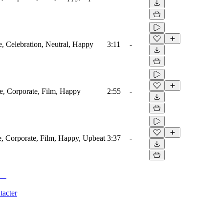
e, Celebration, Neutral, Happy
3:11
-
re, Corporate, Film, Happy
2:55
-
re, Corporate, Film, Happy, Upbeat
3:37
-
tacter