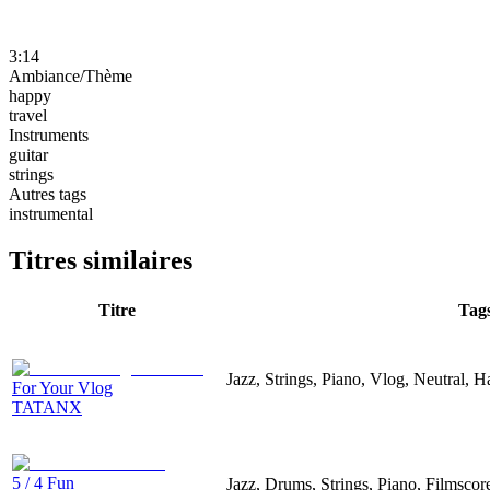
3:14
Ambiance/Thème
happy
travel
Instruments
guitar
strings
Autres tags
instrumental
Titres similaires
Titre
Tag
Jazz, Strings, Piano, Vlog, Neutral, 
For Your Vlog
TATANX
5 / 4 Fun
Jazz, Drums, Strings, Piano, Filmsco