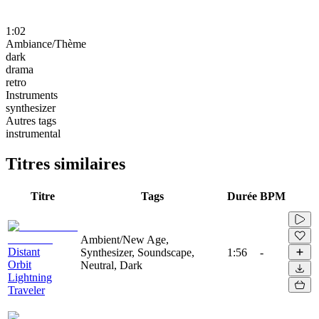
1:02
Ambiance/Thème
dark
drama
retro
Instruments
synthesizer
Autres tags
instrumental
Titres similaires
Titre
Tags
Durée
BPM
Ambient/New Age,
Distant
Synthesizer, Soundscape,
1:56
-
Orbit
Neutral, Dark
Lightning
Traveler