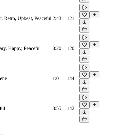
ft, Retro, Upbeat, Peaceful
2:43
121
ary, Happy, Peaceful
3:20
120
rene
1:01
144
ful
3:55
142