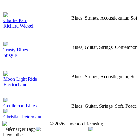
Blues, Strings, Acousticguitar, So
Charlie Parr
Richard Wiegel
Blues, Guitar, Strings, Contempor
Trusty Blues
Suzy E
Blues, Strings, Acousticguitar, Se
Moon Light Ride
Electrichand
Gentleman Blues
Blues, Guitar, Strings, Soft, Peace
Christian Petermann
©
2026
Jamendo Licensing
Télécharger l'app
Liens utiles