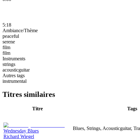
5:18
Ambiance/Thème
peaceful
serene
film
film
Instruments
strings
acousticguitar
Autres tags
instrumental
Titres similaires
Titre
Tags
Blues, Strings, Acousticguitar, Tr
Wednesday Blues
Richard Wiegel