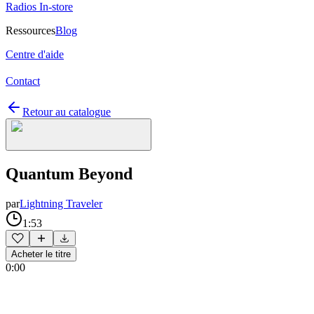
Radios In-store
Ressources
Blog
Centre d'aide
Contact
Retour au catalogue
Quantum Beyond
par
Lightning Traveler
1:53
Acheter le titre
0:00