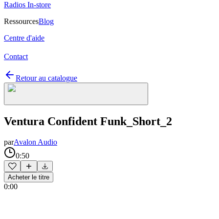
Radios In-store
Ressources
Blog
Centre d'aide
Contact
Retour au catalogue
Ventura Confident Funk_Short_2
par
Avalon Audio
0:50
Acheter le titre
0:00