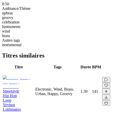
0:50
Ambiance/Thème
upbeat
groovy
celebration
Instruments
wind
brass
Autres tags
instrumental
Titres similaires
Titre
Tags
Durée
BPM
Electronic, Wind, Brass,
Streetstyle
1:39
141
Urban, Happy, Groovy
Hip Hop
Loop
Yevhen
Lokhmatov