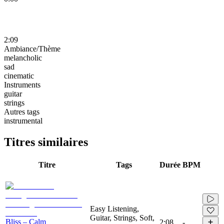
2:09
Ambiance/Thème
melancholic
sad
cinematic
Instruments
guitar
strings
Autres tags
instrumental
Titres similaires
Titre
Tags
Durée
BPM
Easy Listening,
Guitar, Strings, Soft,
Bliss – Calm
2:08
-