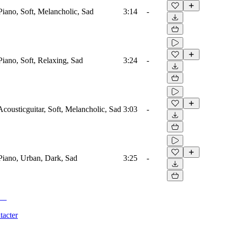
 Piano, Soft, Melancholic, Sad
3:14
-
 Piano, Soft, Relaxing, Sad
3:24
-
 Acousticguitar, Soft, Melancholic, Sad
3:03
-
 Piano, Urban, Dark, Sad
3:25
-
tacter