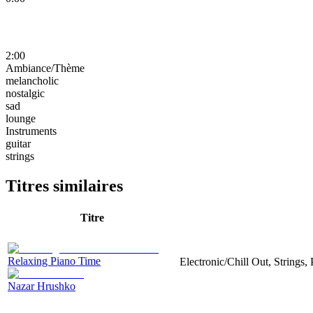
2:00
Ambiance/Thème
melancholic
nostalgic
sad
lounge
Instruments
guitar
strings
Titres similaires
Titre
Relaxing Piano Time
Electronic/Chill Out, Strings
Nazar Hrushko