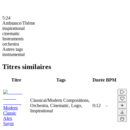
5:24
Ambiance/Thème
inspirational
cinematic
Instruments
orchestra
Autres tags
instrumental
Titres similaires
Titre
Tags
Durée
BPM
Classical/Modern Compositions,
Orchestra, Cinematic, Logo,
0:12
-
Modern
Inspirational
Classic
Alex
Saym