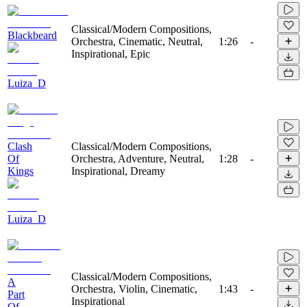
Classical/Modern Compositions,
Blackbeard
Orchestra, Cinematic, Neutral,
1:26
-
Inspirational, Epic
Luiza_D
Clash
Classical/Modern Compositions,
Of
Orchestra, Adventure, Neutral,
1:28
-
Kings
Inspirational, Dreamy
Luiza_D
Classical/Modern Compositions,
A
Orchestra, Violin, Cinematic,
1:43
-
Part
Inspirational
Of