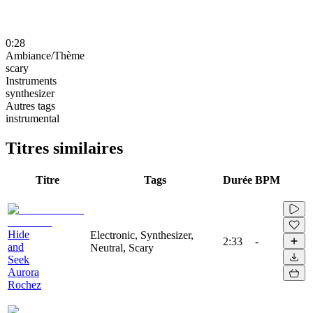
0:28
Ambiance/Thème
scary
Instruments
synthesizer
Autres tags
instrumental
Titres similaires
Titre
Tags
Durée
BPM
Hide
Electronic, Synthesizer,
2:33
-
and
Neutral, Scary
Seek
Aurora
Rochez