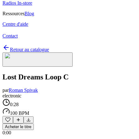
Radios In-store
Ressources
Blog
Centre d'aide
Contact
Retour au catalogue
Lost Dreams Loop C
par
Roman Spivak
electronic
0:28
100 BPM
Acheter le titre
0:00