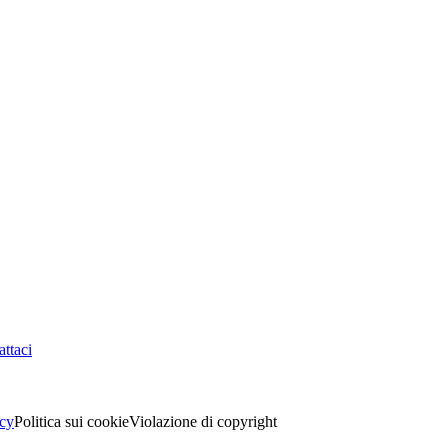
ttaci
acy
Politica sui cookie
Violazione di copyright