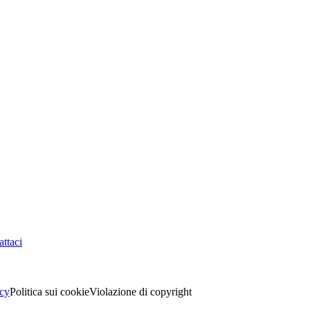
ttaci
acy
Politica sui cookie
Violazione di copyright