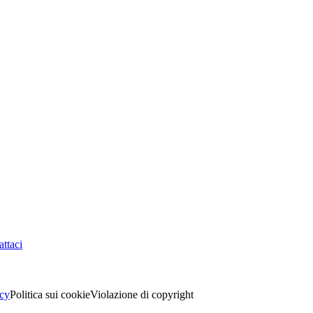
ttaci
acy
Politica sui cookie
Violazione di copyright