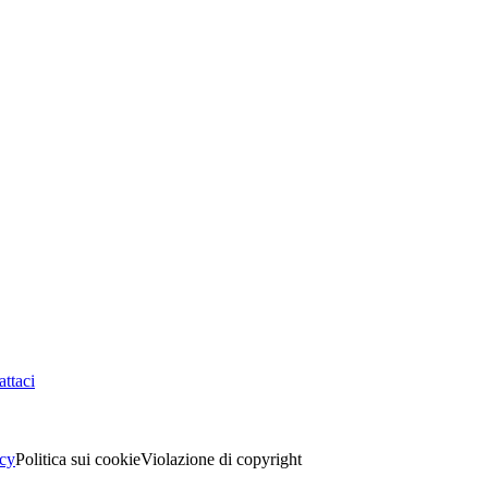
ttaci
acy
Politica sui cookie
Violazione di copyright