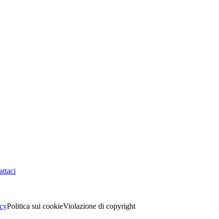
ttaci
acy
Politica sui cookie
Violazione di copyright