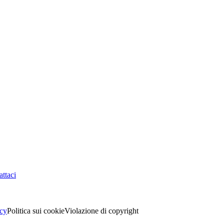
ttaci
acy
Politica sui cookie
Violazione di copyright