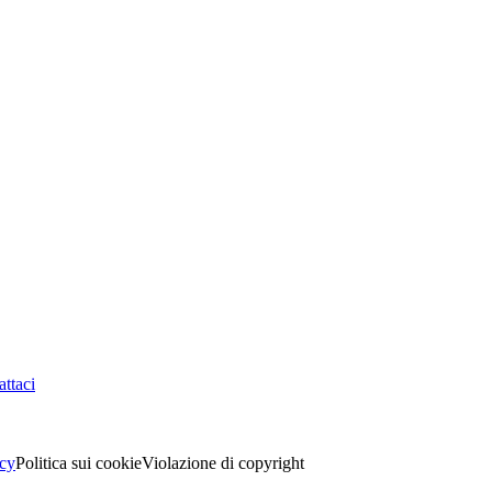
ttaci
acy
Politica sui cookie
Violazione di copyright