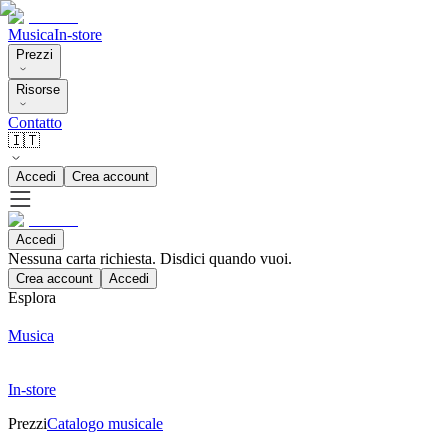
Musica
In-store
Prezzi
Risorse
Contatto
🇮🇹
Accedi
Crea account
Accedi
Nessuna carta richiesta. Disdici quando vuoi.
Crea account
Accedi
Esplora
Musica
In-store
Prezzi
Catalogo musicale