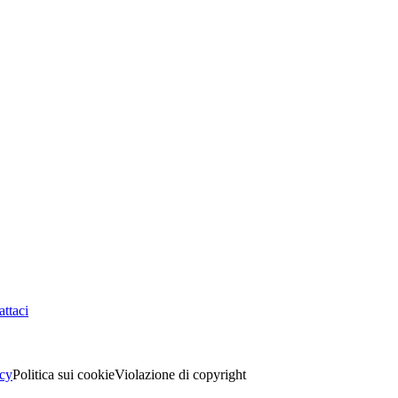
ttaci
acy
Politica sui cookie
Violazione di copyright