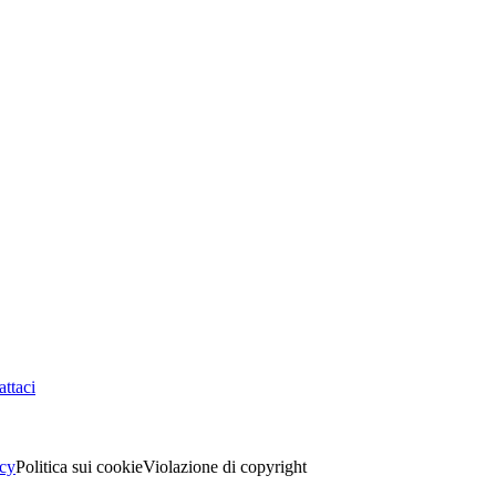
ttaci
acy
Politica sui cookie
Violazione di copyright