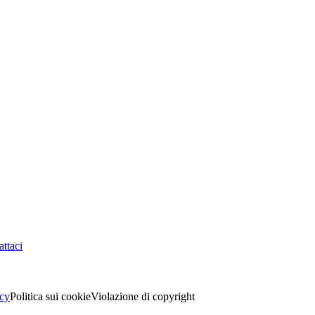
ttaci
acy
Politica sui cookie
Violazione di copyright