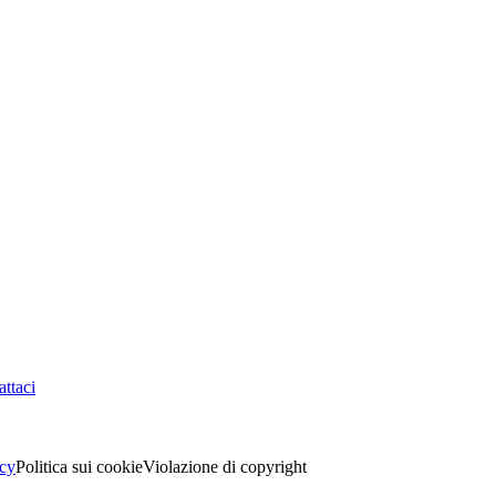
ttaci
acy
Politica sui cookie
Violazione di copyright