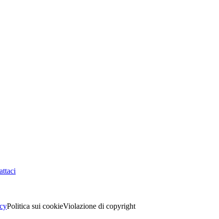
ttaci
acy
Politica sui cookie
Violazione di copyright