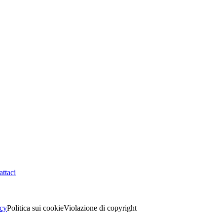
ttaci
acy
Politica sui cookie
Violazione di copyright