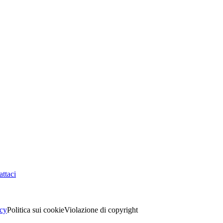
ttaci
acy
Politica sui cookie
Violazione di copyright