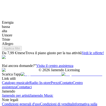
Energia
bassa
alta
Umore
Triste
Allegro
Applica filtri
Da 7,99 €/mese
Trova il piano giusto per la tua attività
Vedi le offerte!
Hai ancora domande?"
Visita il centro assistenza
©
2026
Jamendo Licensing
Scarica l'app
Link utili
Catalogo musicale
Radio In-store
Prezzi
Contatto
Centro
assistenza
Contattaci
Jamendo
Jamendo per artisti
Jamendo Music
Note legali
Condizioni generali d'uso
Condizioni di vendita
Informativa sulla