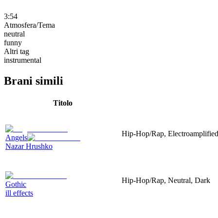
3:54
Atmosfera/Tema
neutral
funny
Altri tag
instrumental
Brani simili
Titolo
Hip-Hop/Rap, Electroamplified,
Angels
Nazar Hrushko
Hip-Hop/Rap, Neutral, Dark
Gothic
ill effects