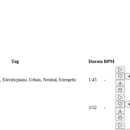
Tag
Durata
BPM
 Electricpiano, Urban, Neutral, Energetic
1:45
-
3:52
-