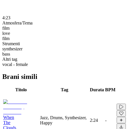
4:23
Atmosfera/Tema
film
love
film
Strumenti
synthesizer
bass
Altri tag
vocal - female
Brani simili
Titolo
Tag
Durata
BPM
When
Jazz, Drums, Synthesizer,
2:24
-
The
Happy
Clouds