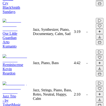
Cry
BlackSmith
Sundays
Jazz, Synthesizer, Piano,
3:19
-
Our Little
Documentary, Calm, Sad
Guardian
Arto
Kumanto
Jazz, Piano, Bass
4:42
-
Reminiscense
Kevin
Reardon
Jazz, Strings, Piano, Bass,
Retro, Neutral, Happy,
2:10
-
Jazz Trio
Calm
- by
TolsetMusic