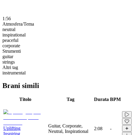
1:56
Atmosfera/Tema
neutral
inspirational
peaceful
corporate
Strumenti
guitar
strings
Altri tag
instrumental
Brani simili
Titolo
Tag
Durata
BPM
Guitar, Corporate,
Uplifting
2:08
-
Neutral, Inspirational
Inspiring