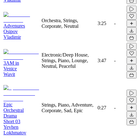
Orchestra, Strings,
3:25
-
Advenures
Corporate, Neutral
Osipov
Vladimir
Electronic/Deep House,
Strings, Piano, Lounge,
3:47
-
3AM in
Neutral, Peaceful
Venice
Wavit
Epic
Strings, Piano, Adventure,
0:27
-
Orchestral
Corporate, Sad, Epic
Drama
Short 03
Yevhen
Lokhmatov