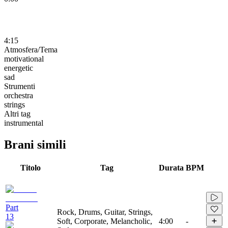
4:15
Atmosfera/Tema
motivational
energetic
sad
Strumenti
orchestra
strings
Altri tag
instrumental
Brani simili
Titolo
Tag
Durata
BPM
Part
Rock, Drums, Guitar, Strings,
13
Soft, Corporate, Melancholic,
4:00
-