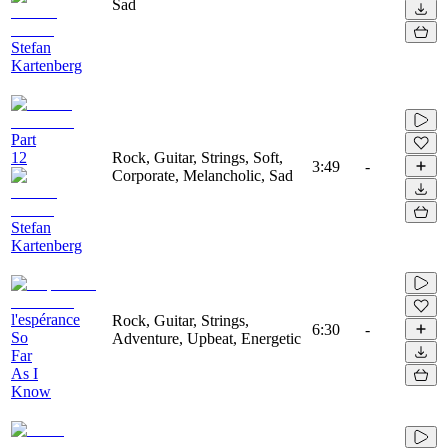
Sad
Stefan
Kartenberg
Part
12
Rock, Guitar, Strings, Soft,
3:49
-
Corporate, Melancholic, Sad
Stefan
Kartenberg
l'espérance
Rock, Guitar, Strings,
6:30
-
So
Adventure, Upbeat, Energetic
Far
As I
Know