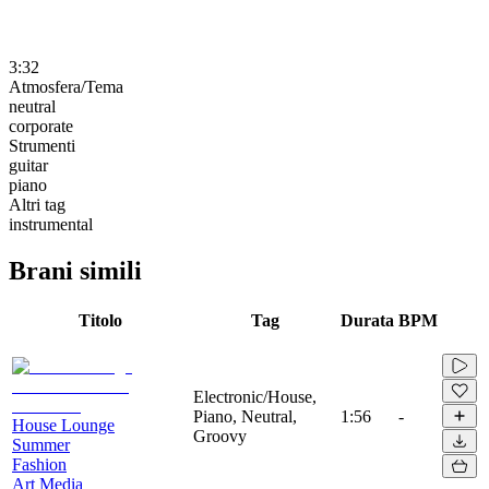
3:32
Atmosfera/Tema
neutral
corporate
Strumenti
guitar
piano
Altri tag
instrumental
Brani simili
Titolo
Tag
Durata
BPM
Electronic/House,
Piano, Neutral,
1:56
-
House Lounge
Groovy
Summer
Fashion
Art Media