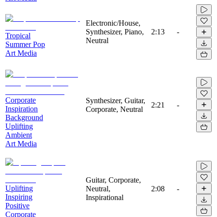
Electronic/House,
Synthesizer, Piano,
2:13
-
Tropical
Neutral
Summer Pop
Art Media
Corporate
Synthesizer, Guitar,
2:21
-
Inspiration
Corporate, Neutral
Background
Uplifting
Ambient
Art Media
Guitar, Corporate,
Uplifting
Neutral,
2:08
-
Inspiring
Inspirational
Positive
Corporate