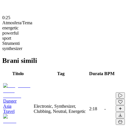
0:25
Atmosfera/Tema
energetic
powerful
sport
Strumenti
synthesizer
Brani simili
Titolo
Tag
Durata
BPM
Danger
Asia
Electronic, Synthesizer,
2:18
-
Travel
Clubbing, Neutral, Energetic