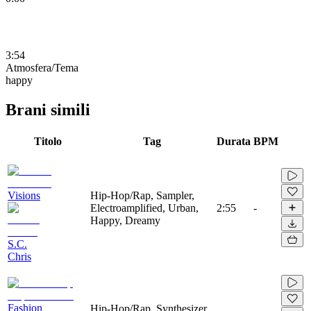
3:54
Atmosfera/Tema
happy
Brani simili
Titolo
Tag
Durata
BPM
Visions
Hip-Hop/Rap, Sampler,
Electroamplified, Urban,
2:55
-
Happy, Dreamy
S.C.
Chris
Fashion
Hip-Hop/Rap, Synthesizer,