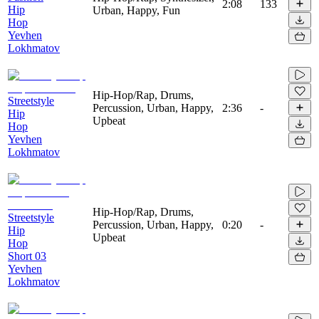
2:08
133
Hip
Urban, Happy, Fun
Hop
Yevhen
Lokhmatov
Hip-Hop/Rap, Drums,
Streetstyle
Percussion, Urban, Happy,
2:36
-
Hip
Upbeat
Hop
Yevhen
Lokhmatov
Hip-Hop/Rap, Drums,
Streetstyle
Percussion, Urban, Happy,
0:20
-
Hip
Upbeat
Hop
Short 03
Yevhen
Lokhmatov